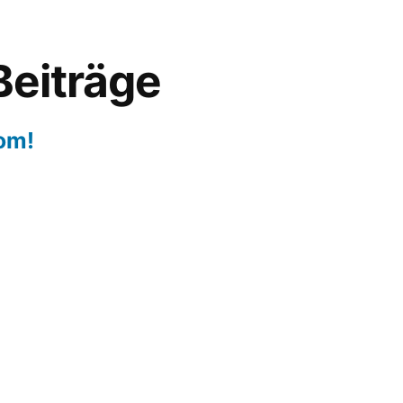
Beiträge
com!