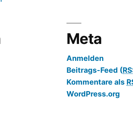
n
Meta
Anmelden
Beitrags-Feed (
RS
Kommentare als
R
WordPress.org