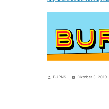
Veröffentlicht
BURNS
Oktober 3, 2019
von