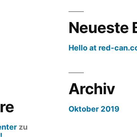
Neueste 
Hello at red-can.
Archiv
re
Oktober 2019
nter
zu
!